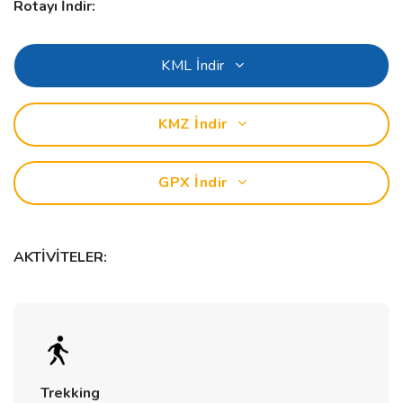
Rotayı İndir:
KML İndir
KMZ İndir
GPX İndir
AKTİVİTELER:
Trekking