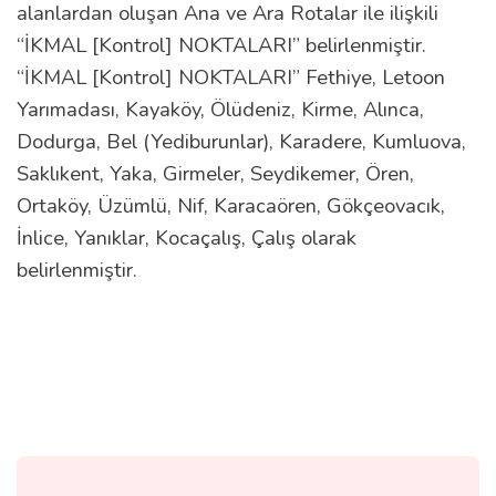
alanlardan oluşan Ana ve Ara Rotalar ile ilişkili
“İKMAL [Kontrol] NOKTALARI” belirlenmiştir.
“İKMAL [Kontrol] NOKTALARI” Fethiye, Letoon
Yarımadası, Kayaköy, Ölüdeniz, Kirme, Alınca,
Dodurga, Bel (Yediburunlar), Karadere, Kumluova,
Saklıkent, Yaka, Girmeler, Seydikemer, Ören,
Ortaköy, Üzümlü, Nif, Karacaören, Gökçeovacık,
İnlice, Yanıklar, Kocaçalış, Çalış olarak
belirlenmiştir.