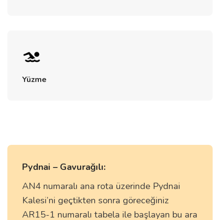
Yüzme
Pydnai – Gavurağılı:
AN4 numaralı ana rota üzerinde Pydnai
Kalesi’ni geçtikten sonra göreceğiniz
AR15-1 numaralı tabela ile başlayan bu ara