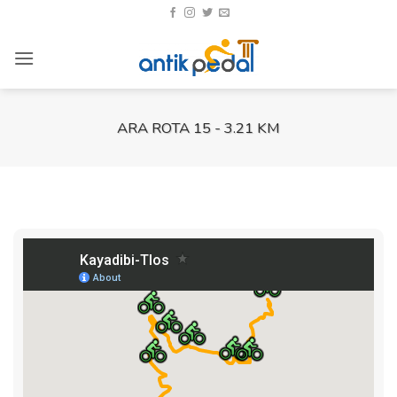
İçeriğe
atla
ARA ROTA 15 - 3.21 KM