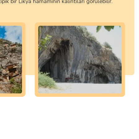
ipik bir Likya hamamının kalıntıları görülebilir.