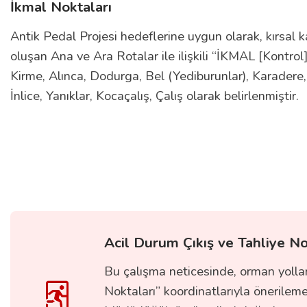
İkmal Noktaları
Antik Pedal Projesi hedeflerine uygun olarak, kırsal ka
oluşan Ana ve Ara Rotalar ile ilişkili “İKMAL [Kont
Kirme, Alınca, Dodurga, Bel (Yediburunlar), Karadere
İnlice, Yanıklar, Kocaçalış, Çalış olarak belirlenmiştir.
Acil Durum Çıkış ve Tahliye No
Bu çalışma neticesinde, orman yolla
Noktaları” koordinatlarıyla önerilem