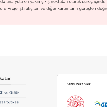
a ana yola en yakın çıkış noktaları olarak süreç içinde 
göre Proje iştirakçileri ve diğer kurumların görüşleri do
ikalar
Katkı Verenler
K ve Gizlilik
ez Politikası