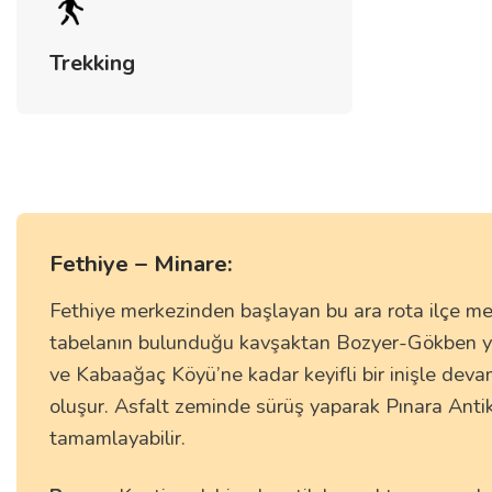
Trekking
Fethiye – Minare:
Fethiye merkezinden başlayan bu ara rota ilçe m
tabelanın bulunduğu kavşaktan Bozyer-Gökben yön
ve Kabaağaç Köyü’ne kadar keyifli bir inişle dev
oluşur. Asfalt zeminde sürüş yaparak Pınara Anti
tamamlayabilir.