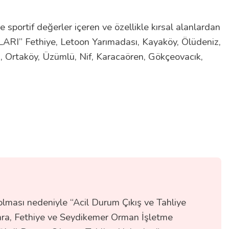
e sportif değerler içeren ve özellikle kırsal alanlardan
LARI” Fethiye, Letoon Yarımadası, Kayaköy, Ölüdeniz,
n, Ortaköy, Üzümlü, Nif, Karacaören, Gökçeovacık,
olması nedeniyle “Acil Durum Çıkış ve Tahliye
sonra, Fethiye ve Seydikemer Orman İşletme