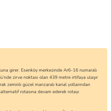
oluna girer. Esenköy merkezinde Ar6-16 numaralı
de zirve noktası olan 439 metre irtifaya ulaşır
rak zeminli güzel manzaralı kanal yollarından
alternatif rotasına devam ederek rotayı