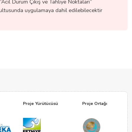
“Acil Durum Çıkış ve Tahliye Noktaları”
ğrultusunda uygulamaya dahil edilebilecektir
Proje Yürütücüsü
Proje Ortağı