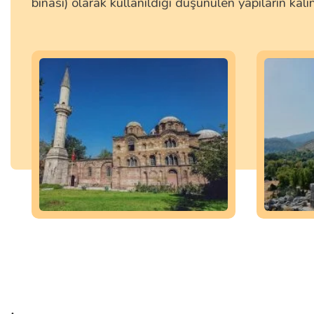
binası) olarak kullanıldığı düşünülen yapıların kalın