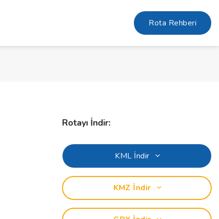
Rota Rehberi
Rotayı İndir:
KML İndir
KMZ İndir