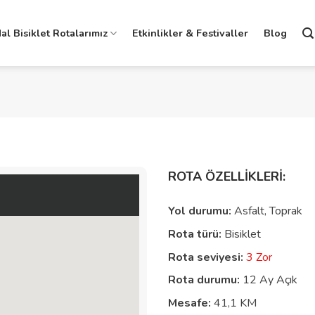
al Bisiklet Rotalarımız
Etkinlikler & Festivaller
Blog
ROTA ÖZELLİKLERİ:
Yol durumu:
Asfalt, Toprak
Rota türü:
Bisiklet
Rota seviyesi:
3 Zor
Rota durumu:
12 Ay Açık
Mesafe:
41,1 KM