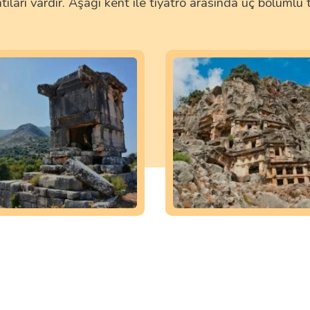
tıları vardır. Aşağı kent ile tiyatro arasında üç bölümlü t